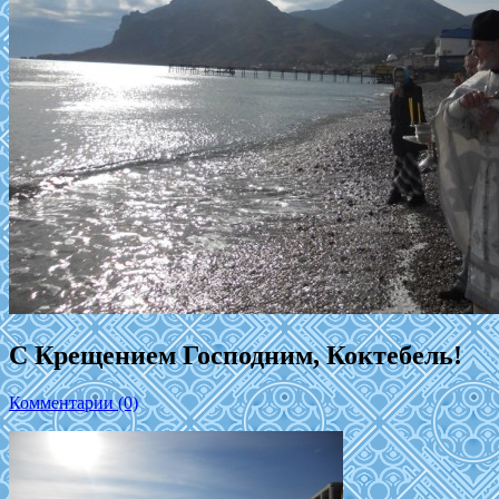
С Крещением Господним, Коктебель!
Комментарии (0)