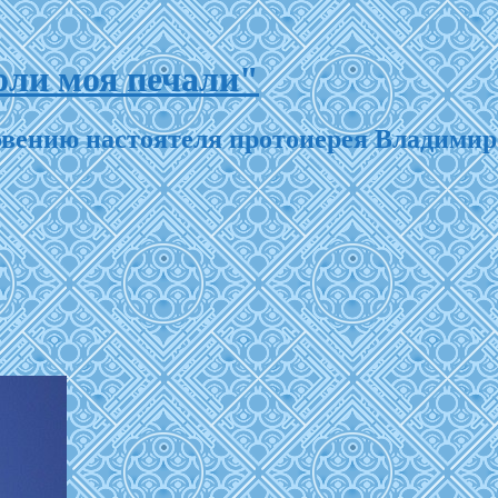
ли моя печали"
ловению настоятеля протоиерея Владими