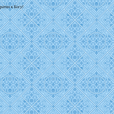
ратно к Богу!