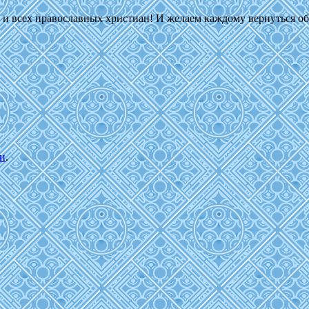
и всех православных христиан! И желаем каждому вернуться об
и
.