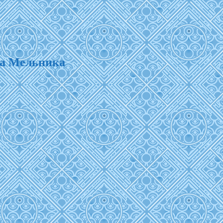
ра Мельника