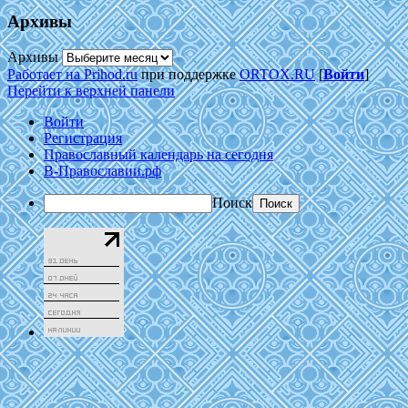
Архивы
Архивы
Работает на Prihod.ru
при поддержке
ORTOX.RU
[
Войти
]
Перейти к верхней панели
Войти
Регистрация
Православный календарь на сегодня
В-Православии.рф
Поиск