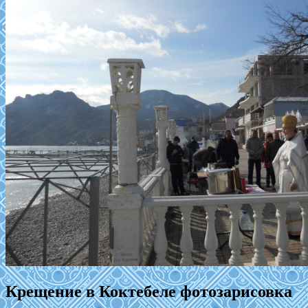
Крещение в Коктебеле фотозарисовка